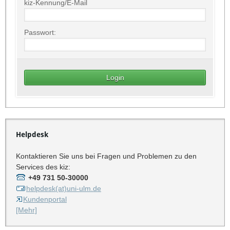
kiz-Kennung/E-Mail
Passwort:
Helpdesk
Kontaktieren Sie uns bei Fragen und Problemen zu den
Services des kiz:
+49 731 50-30000
helpdesk(at)uni-ulm.de
Kundenportal
[Mehr]