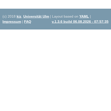
(c) 2018
kiz
,
Universität Ulm
| Layout based on
YAML
|
Impressum
|
FAQ
v.1.3.6 build 06.08.2026 - 07:57:35