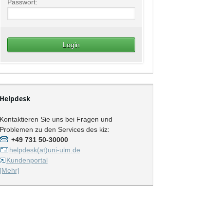
Passwort:
Helpdesk
Kontaktieren Sie uns bei Fragen und
Problemen zu den Services des kiz:
+49 731 50-30000
helpdesk(at)uni-ulm.de
Kundenportal
[Mehr]