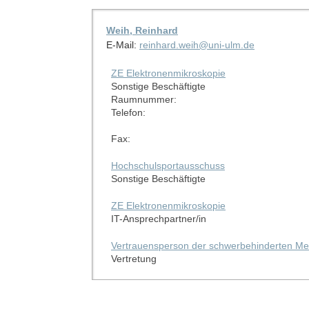
Weih, Reinhard
E-Mail:
reinhard.weih@uni-ulm.de
ZE Elektronenmikroskopie
Sonstige Beschäftigte
Raumnummer:
Telefon:
Fax:
Hochschulsportausschuss
Sonstige Beschäftigte
ZE Elektronenmikroskopie
IT-Ansprechpartner/in
Vertrauensperson der schwerbehinderten Me
Vertretung