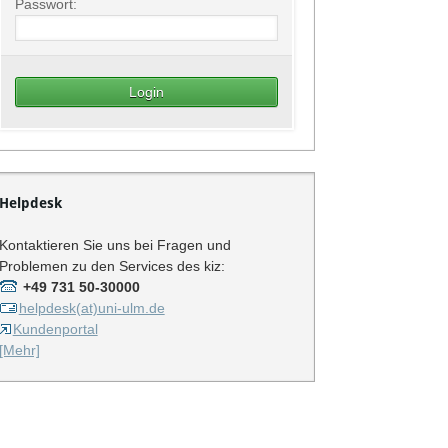
Passwort:
Helpdesk
Kontaktieren Sie uns bei Fragen und
Problemen zu den Services des kiz:
+49 731 50-30000
helpdesk(at)uni-ulm.de
Kundenportal
[Mehr]