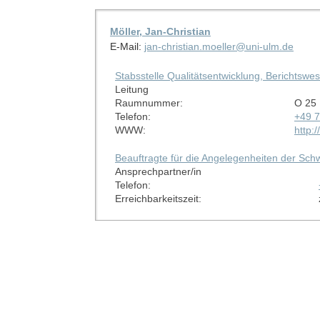
Möller, Jan-Christian
E-Mail:
jan-christian.moeller@uni-ulm.de
Stabsstelle Qualitätsentwicklung, Berichtswe
Leitung
Raumnummer:
O 25
Telefon:
+49 
WWW:
http:
Beauftragte für die Angelegenheiten der Sch
Ansprechpartner/in
Telefon:
Erreichbarkeitszeit: