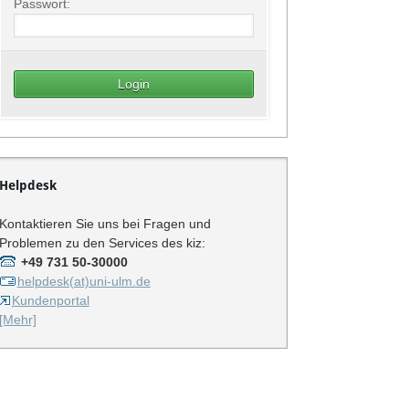
Passwort:
Helpdesk
Kontaktieren Sie uns bei Fragen und
Problemen zu den Services des kiz:
+49 731 50-30000
helpdesk(at)uni-ulm.de
Kundenportal
[Mehr]