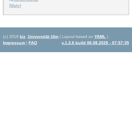
[Mehr]
(c) 2018
kiz
,
Universität Ulm
| Layout based on
YAML
|
Impressum
|
FAQ
v.1.3.6 build 06.08.2026 - 07:57:35