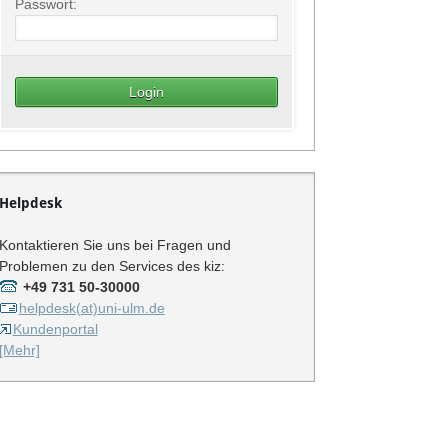
Passwort:
Helpdesk
Kontaktieren Sie uns bei Fragen und
Problemen zu den Services des kiz:
+49 731 50-30000
helpdesk(at)uni-ulm.de
Kundenportal
[Mehr]