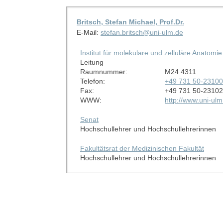
Britsch, Stefan Michael, Prof.Dr.
E-Mail:
stefan.britsch@uni-ulm.de
Institut für molekulare und zelluläre Anatomie
Leitung
Raumnummer:
M24 4311
Telefon:
+49 731 50-23100
Fax:
+49 731 50-23102
WWW:
http://www.uni-ul
Senat
Hochschullehrer und Hochschullehrerinnen
Fakultätsrat der Medizinischen Fakultät
Hochschullehrer und Hochschullehrerinnen