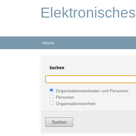
Elektronische
Home
Suchen
Organisationseinheiten und Personen
Personen
Organisationseinheit