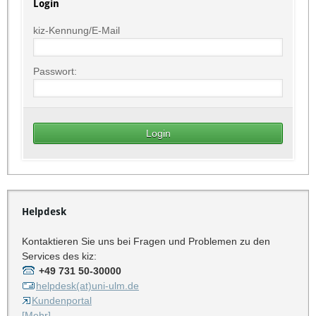
Login
kiz-Kennung/E-Mail
Passwort:
Helpdesk
Kontaktieren Sie uns bei Fragen und Problemen zu den
Services des kiz:
+49 731 50-30000
helpdesk(at)uni-ulm.de
Kundenportal
[Mehr]