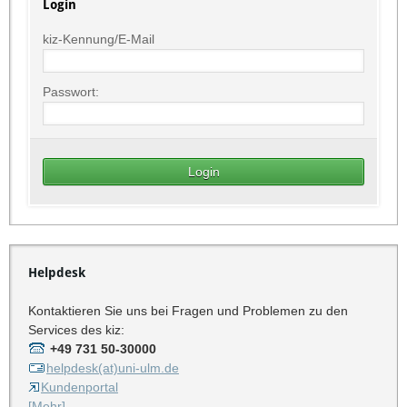
Login
kiz-Kennung/E-Mail
Passwort:
Helpdesk
Kontaktieren Sie uns bei Fragen und Problemen zu den
Services des kiz:
+49 731 50-30000
helpdesk(at)uni-ulm.de
Kundenportal
[Mehr]