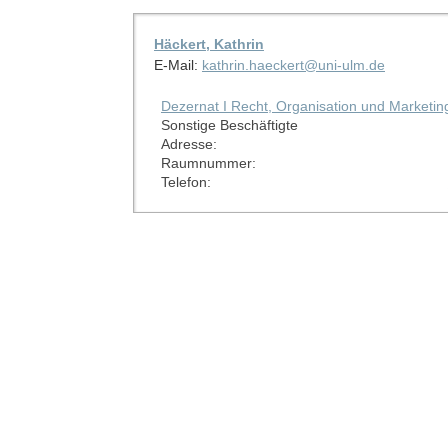
Häckert, Kathrin
E-Mail:
kathrin.haeckert@uni-ulm.de
Dezernat I Recht, Organisation und Marketin
Sonstige Beschäftigte
Adresse:
Raumnummer:
Telefon: