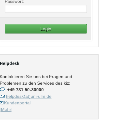
Passwort:
Helpdesk
Kontaktieren Sie uns bei Fragen und
Problemen zu den Services des kiz:
+49 731 50-30000
helpdesk(at)uni-ulm.de
Kundenportal
[Mehr]