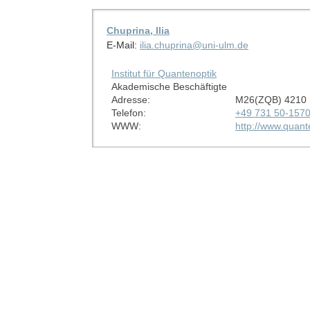
Chuprina, Ilia
E-Mail:
ilia.chuprina@uni-ulm.de
Institut für Quantenoptik
Akademische Beschäftigte
Adresse:
M26(ZQB) 4210
Telefon:
+49 731 50-157
WWW:
http://www.quant