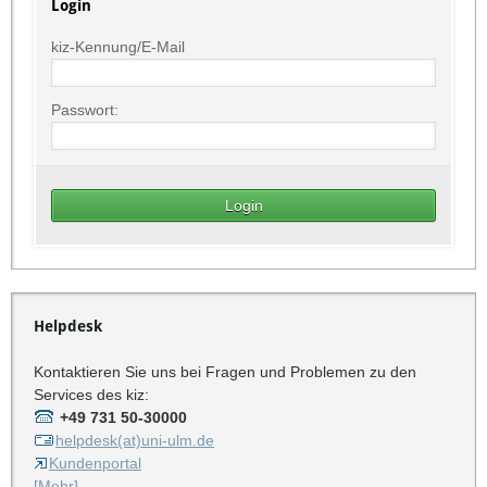
Login
kiz-Kennung/E-Mail
Passwort:
Helpdesk
Kontaktieren Sie uns bei Fragen und Problemen zu den
Services des kiz:
+49 731 50-30000
helpdesk(at)uni-ulm.de
Kundenportal
[Mehr]