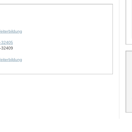
eiterbildung
0-32405
0-32409
eiterbildung