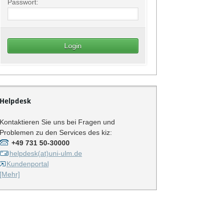
Passwort:
Helpdesk
Kontaktieren Sie uns bei Fragen und
Problemen zu den Services des kiz:
+49 731 50-30000
helpdesk(at)uni-ulm.de
Kundenportal
[Mehr]