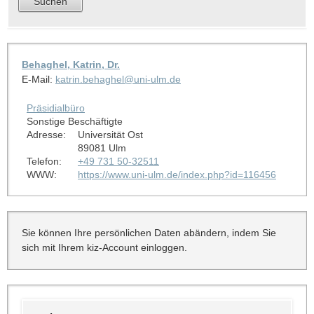
Behaghel, Katrin, Dr.
E-Mail:
katrin.behaghel@uni-ulm.de
Präsidialbüro
Sonstige Beschäftigte
Adresse:
Universität Ost
89081 Ulm
Telefon:
+49 731 50-32511
WWW:
https://www.uni-ulm.de/index.php?id=116456
Sie können Ihre persönlichen Daten abändern, indem Sie
sich mit Ihrem kiz-Account einloggen.