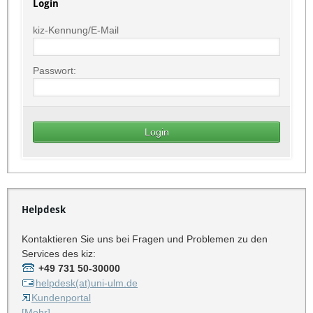
Login
kiz-Kennung/E-Mail
Passwort:
Helpdesk
Kontaktieren Sie uns bei Fragen und Problemen zu den
Services des kiz:
+49 731 50-30000
helpdesk(at)uni-ulm.de
Kundenportal
[Mehr]