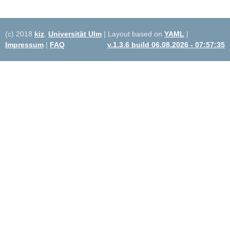
(c) 2018
kiz
,
Universität Ulm
| Layout based on
YAML
|
Impressum
|
FAQ
v.1.3.6 build 06.08.2026 - 07:57:35