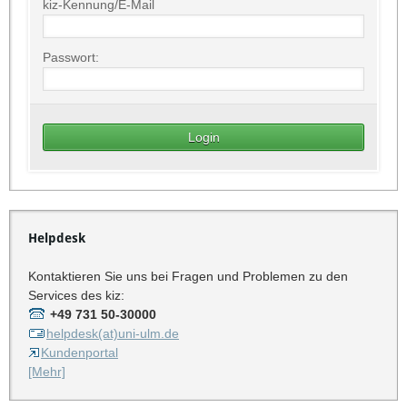
kiz-Kennung/E-Mail
Passwort:
Helpdesk
Kontaktieren Sie uns bei Fragen und Problemen zu den
Services des kiz:
+49 731 50-30000
helpdesk(at)uni-ulm.de
Kundenportal
[Mehr]