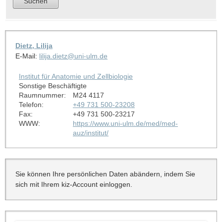
Dietz, Lilija
E-Mail:
lilija.dietz@uni-ulm.de
Institut für Anatomie und Zellbiologie
Sonstige Beschäftigte
Raumnummer:
M24 4117
Telefon:
+49 731 500-23208
Fax:
+49 731 500-23217
WWW:
https://www.uni-ulm.de/med/med-
auz/institut/
Sie können Ihre persönlichen Daten abändern, indem Sie
sich mit Ihrem kiz-Account einloggen.