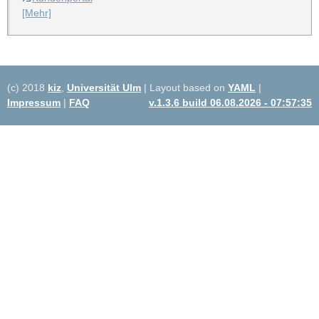
[Mehr]
(c) 2018
kiz
,
Universität Ulm
| Layout based on
YAML
|
Impressum
|
FAQ
v.1.3.6 build 06.08.2026 - 07:57:35