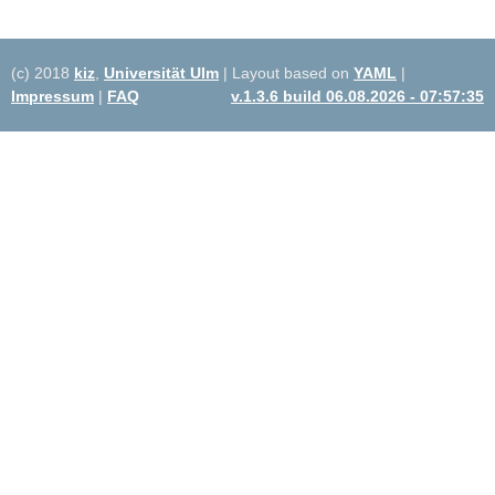
(c) 2018
kiz
,
Universität Ulm
| Layout based on
YAML
|
Impressum
|
FAQ
v.1.3.6 build 06.08.2026 - 07:57:35