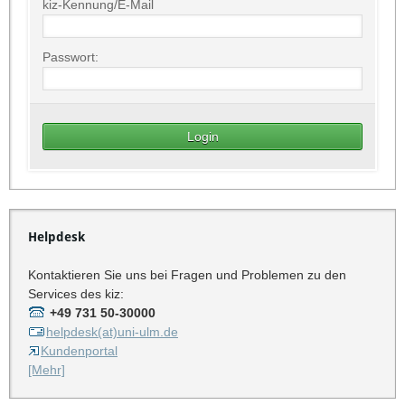
kiz-Kennung/E-Mail
Passwort:
Helpdesk
Kontaktieren Sie uns bei Fragen und Problemen zu den
Services des kiz:
+49 731 50-30000
helpdesk(at)uni-ulm.de
Kundenportal
[Mehr]