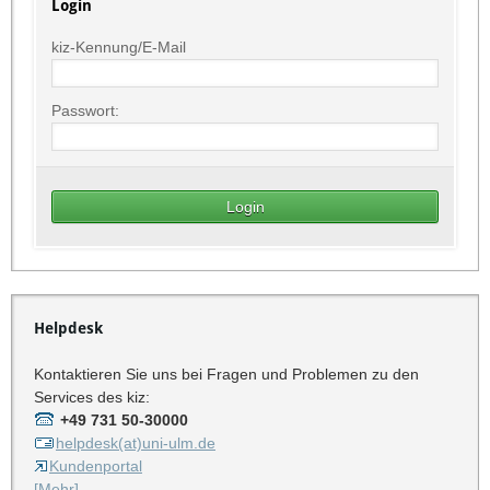
Login
kiz-Kennung/E-Mail
Passwort:
Helpdesk
Kontaktieren Sie uns bei Fragen und Problemen zu den
Services des kiz:
+49 731 50-30000
helpdesk(at)uni-ulm.de
Kundenportal
[Mehr]