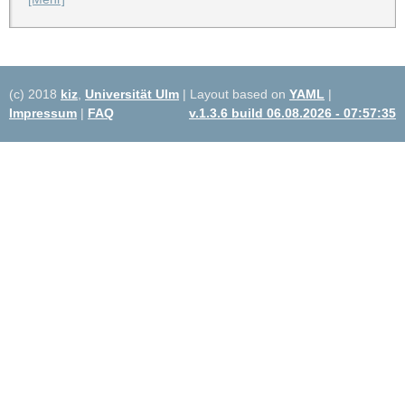
(c) 2018
kiz
,
Universität Ulm
| Layout based on
YAML
|
Impressum
|
FAQ
v.1.3.6 build 06.08.2026 - 07:57:35