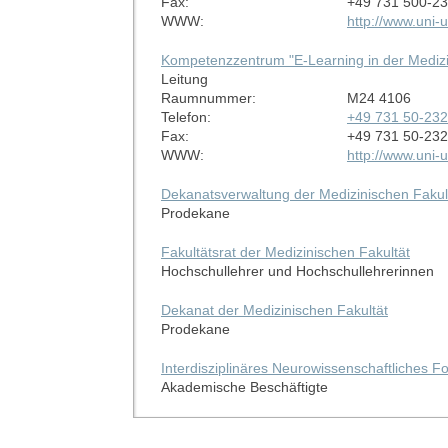
Fax:
+49 731 500-2
WWW:
http://www.uni
Kompetenzzentrum "E-Learning in der Mediz
Leitung
Raumnummer:
M24 4106
Telefon:
+49 731 50-23
Fax:
+49 731 50-23
WWW:
http://www.uni
Dekanatsverwaltung der Medizinischen Fakul
Prodekane
Fakultätsrat der Medizinischen Fakultät
Hochschullehrer und Hochschullehrerinnen
Dekanat der Medizinischen Fakultät
Prodekane
Interdisziplinäres Neurowissenschaftliches 
Akademische Beschäftigte