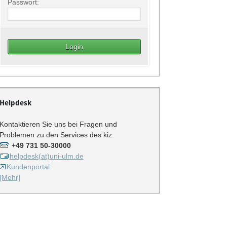
Passwort:
Helpdesk
Kontaktieren Sie uns bei Fragen und
Problemen zu den Services des kiz:
+49 731 50-30000
helpdesk(at)uni-ulm.de
Kundenportal
[Mehr]