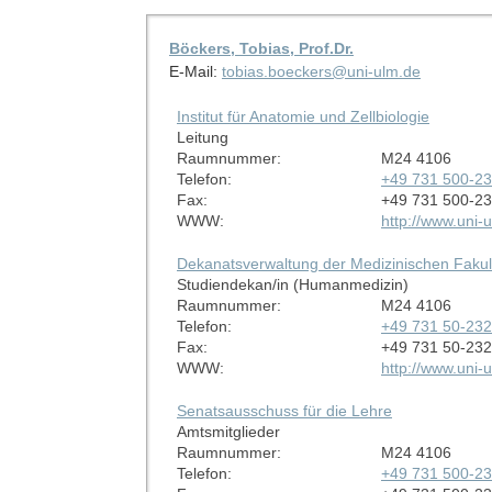
Böckers, Tobias, Prof.Dr.
E-Mail:
tobias.boeckers@uni-ulm.de
Institut für Anatomie und Zellbiologie
Leitung
Raumnummer:
M24 4106
Telefon:
+49 731 500-2
Fax:
+49 731 500-2
WWW:
http://www.uni
Dekanatsverwaltung der Medizinischen Fakul
Studiendekan/in (Humanmedizin)
Raumnummer:
M24 4106
Telefon:
+49 731 50-23
Fax:
+49 731 50-23
WWW:
http://www.uni
Senatsausschuss für die Lehre
Amtsmitglieder
Raumnummer:
M24 4106
Telefon:
+49 731 500-2