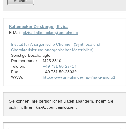
Kaltenecker-Zeisberger, Elvira
E-Mail:
elvira.kaltenecker@uni-ulm.de
Institut für Anorganische Chemie I (Synthese und
Charakterisierung anorganischer Materialien)
Sonstige Beschäftigte
Raumnummer:
M25 3310
Telefon:
+49 731 50-27414
Fax:
+49 731 50-23039
WWW:
http://www.uni-ulm.de/nawi/nawi-anorg1
Sie können Ihre persönlichen Daten abändern, indem Sie
sich mit Ihrem kiz-Account einloggen.