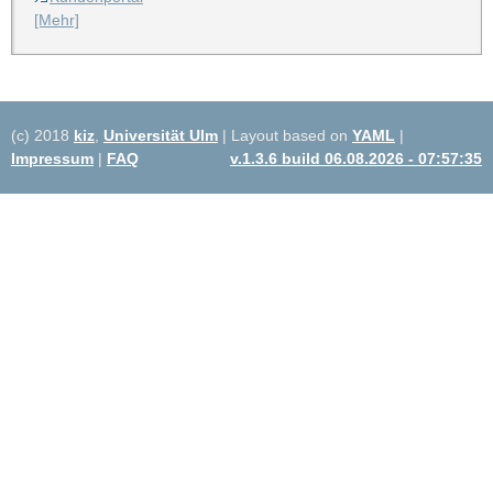
[Mehr]
(c) 2018
kiz
,
Universität Ulm
| Layout based on
YAML
|
Impressum
|
FAQ
v.1.3.6 build 06.08.2026 - 07:57:35