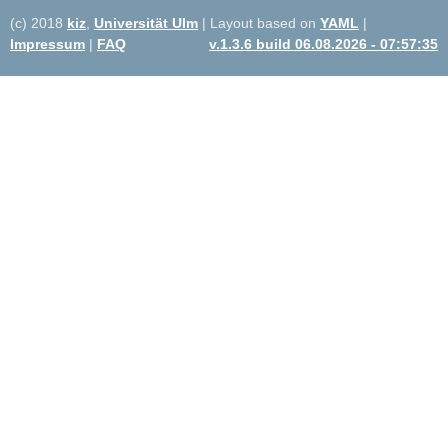
(c) 2018
kiz
,
Universität Ulm
| Layout based on
YAML
|
Impressum
|
FAQ
v.1.3.6 build 06.08.2026 - 07:57:35