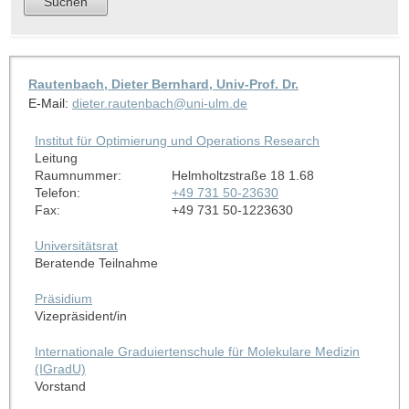
Rautenbach, Dieter Bernhard, Univ-Prof. Dr.
E-Mail:
dieter.rautenbach@uni-ulm.de
Institut für Optimierung und Operations Research
Leitung
Raumnummer:
Helmholtzstraße 18 1.68
Telefon:
+49 731 50-23630
Fax:
+49 731 50-1223630
Universitätsrat
Beratende Teilnahme
Präsidium
Vizepräsident/in
Internationale Graduiertenschule für Molekulare Medizin
(IGradU)
Vorstand