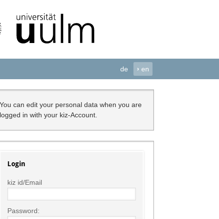
de
›
en
You can edit your personal data when you are
logged in with your kiz-Account.
Login
kiz id/Email
Password: