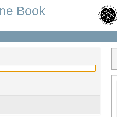
one Book