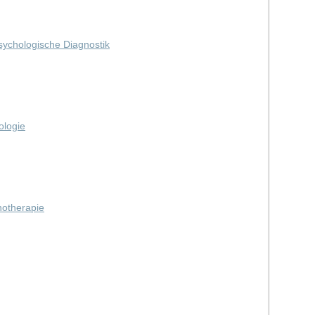
Psychologische Diagnostik
ologie
hotherapie