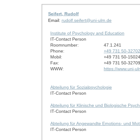
Seifert, Rudolf
Email:
rudolf.seifert@uni-ulm.de
Institute of Psychology and Education
IT-Contact Person
Roomnumber:
47.1.241
Phone:
+49 731 50-3270
Mobil:
+49 731 50-1502
Fax:
+49 731 50-3270
WWW:
https://www.uni-ulm
Abteilung für Sozialpsychologie
IT-Contact Person
Abteilung für Klinische und Biologische Psych
IT-Contact Person
Abteilung für Angewandte Emotions- und Mot
IT-Contact Person