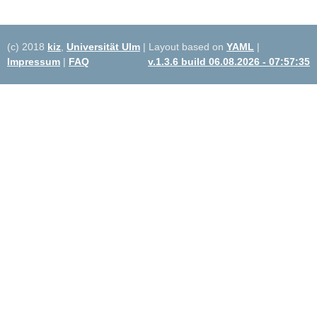
(c) 2018
kiz
,
Universität Ulm
| Layout based on
YAML
|
Impressum
|
FAQ
v.1.3.6 build 06.08.2026 - 07:57:35