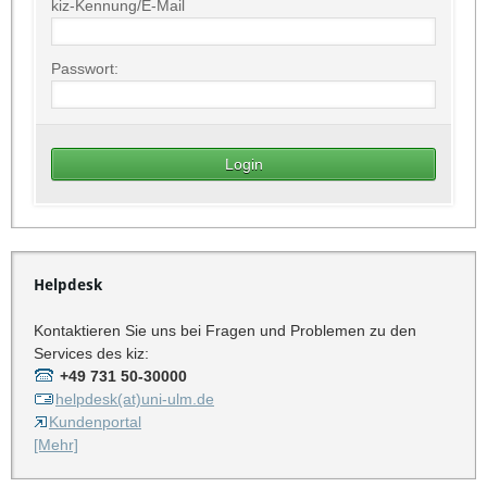
kiz-Kennung/E-Mail
Passwort:
Helpdesk
Kontaktieren Sie uns bei Fragen und Problemen zu den
Services des kiz:
+49 731 50-30000
helpdesk(at)uni-ulm.de
Kundenportal
[Mehr]