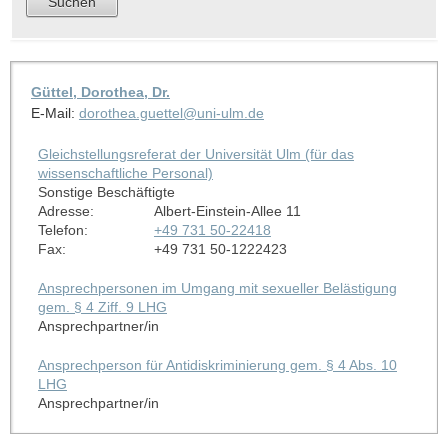
Güttel, Dorothea, Dr.
E-Mail:
dorothea.guettel@uni-ulm.de
Gleichstellungsreferat der Universität Ulm (für das
wissenschaftliche Personal)
Sonstige Beschäftigte
Adresse:
Albert-Einstein-Allee 11
Telefon:
+49 731 50-22418
Fax:
+49 731 50-1222423
Ansprechpersonen im Umgang mit sexueller Belästigung
gem. § 4 Ziff. 9 LHG
Ansprechpartner/in
Ansprechperson für Antidiskriminierung gem. § 4 Abs. 10
LHG
Ansprechpartner/in