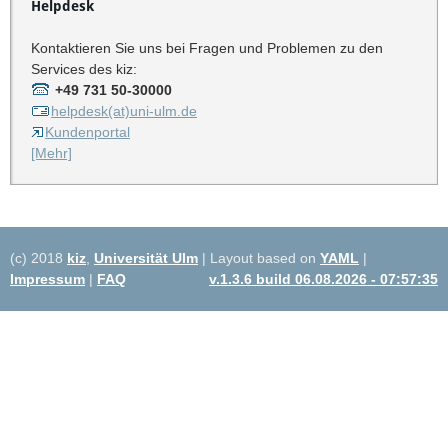
Helpdesk
Kontaktieren Sie uns bei Fragen und Problemen zu den
Services des kiz:
+49 731 50-30000
helpdesk(at)uni-ulm.de
Kundenportal
[Mehr]
(c) 2018
kiz
,
Universität Ulm
| Layout based on
YAML
|
Impressum
|
FAQ
v.1.3.6 build 06.08.2026 - 07:57:35