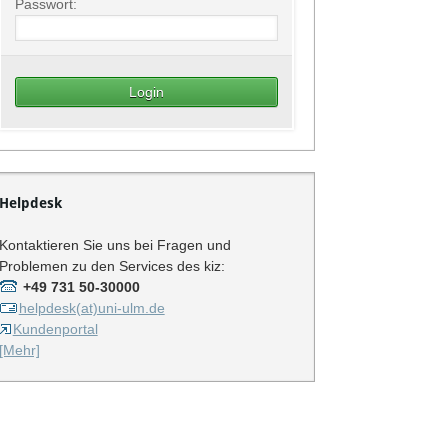
Passwort:
Helpdesk
Kontaktieren Sie uns bei Fragen und
Problemen zu den Services des kiz:
+49 731 50-30000
helpdesk(at)uni-ulm.de
Kundenportal
[Mehr]