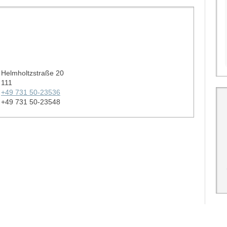
Helmholtzstraße 20
111
+49 731 50-23536
+49 731 50-23548