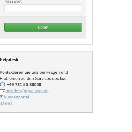
Passwort:
Helpdesk
Kontaktieren Sie uns bei Fragen und
Problemen zu den Services des kiz:
+49 731 50-30000
helpdesk(at)uni-ulm.de
Kundenportal
[Mehr]