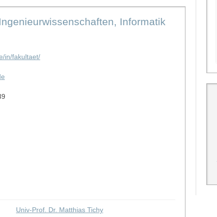
Ingenieurwissenschaften, Informatik
/in/fakultaet/
de
39
Univ-Prof. Dr. Matthias Tichy