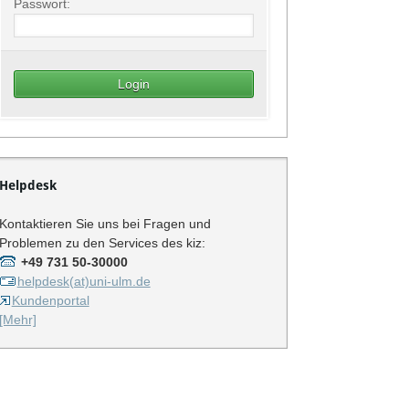
Passwort:
Helpdesk
Kontaktieren Sie uns bei Fragen und
Problemen zu den Services des kiz:
+49 731 50-30000
helpdesk(at)uni-ulm.de
Kundenportal
[Mehr]