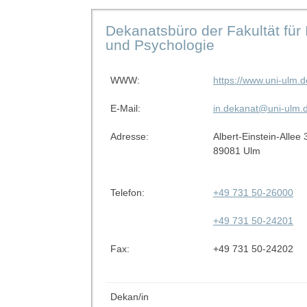
Dekanatsbüro der Fakultät für 
und Psychologie
WWW:
https://www.uni-ulm.de
E-Mail:
in.dekanat@uni-ulm.
Adresse:
Albert-Einstein-Allee 
89081 Ulm
Telefon:
+49 731 50-26000
+49 731 50-24201
Fax:
+49 731 50-24202
Dekan/in