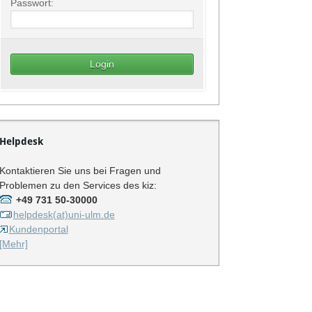
Passwort:
Helpdesk
Kontaktieren Sie uns bei Fragen und
Problemen zu den Services des kiz:
+49 731 50-30000
helpdesk(at)uni-ulm.de
Kundenportal
[Mehr]