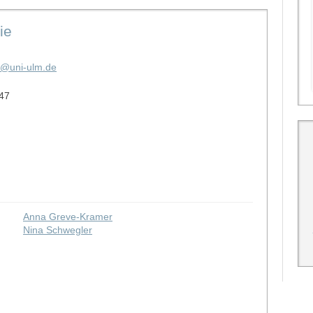
ie
m@uni-ulm.de
 47
Anna Greve-Kramer
Nina Schwegler