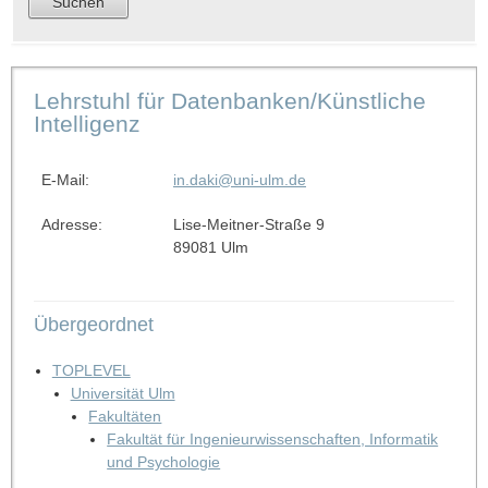
Lehrstuhl für Datenbanken/Künstliche
Intelligenz
E-Mail:
in.daki@uni-ulm.de
Adresse:
Lise-Meitner-Straße 9
89081 Ulm
Übergeordnet
TOPLEVEL
Universität Ulm
Fakultäten
Fakultät für Ingenieurwissenschaften, Informatik
und Psychologie