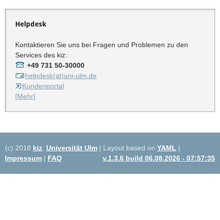
Helpdesk
Kontaktieren Sie uns bei Fragen und Problemen zu den
Services des kiz:
+49 731 50-30000
helpdesk(at)uni-ulm.de
Kundenportal
[Mehr]
(c) 2018
kiz
,
Universität Ulm
| Layout based on
YAML
|
Impressum
|
FAQ
v.1.3.6 build 06.08.2026 - 07:57:35