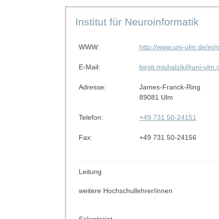
Institut für Neuroinformatik
WWW:
http://www.uni-ulm.de/in/
E-Mail:
birgit.michalzik@uni-ulm.
Adresse:
James-Franck-Ring
89081 Ulm
Telefon:
+49 731 50-24151
Fax:
+49 731 50-24156
Leitung
weitere Hochschullehrer/innen
Sekretariat