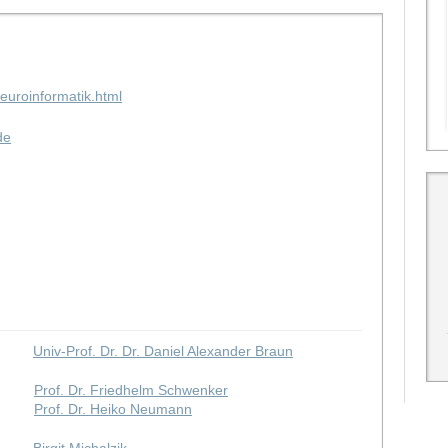
neuroinformatik.html
de
Univ-Prof. Dr. Dr. Daniel Alexander Braun
Prof. Dr. Friedhelm Schwenker
Prof. Dr. Heiko Neumann
Birgit Michalzik