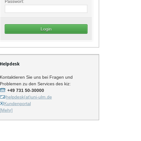
Passwort:
Helpdesk
Kontaktieren Sie uns bei Fragen und
Problemen zu den Services des kiz:
+49 731 50-30000
helpdesk(at)uni-ulm.de
Kundenportal
[Mehr]