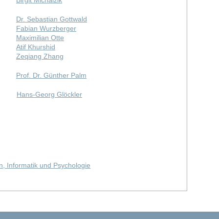
Dr. Sebastian Gottwald
Fabian Wurzberger
Maximilian Otte
Atif Khurshid
Zeqiang Zhang
Prof. Dr. Günther Palm
Hans-Georg Glöckler
n, Informatik und Psychologie