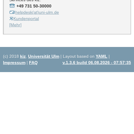
+49 731 50-30000
helpdesk(at)uni-ulm.de
Kundenportal
[Mehr]
(c) 2018
kiz
,
Universität Ulm
| Layout based on
YAML
|
Impressum
|
FAQ
v.1.3.6 build 06.08.2026 - 07:57:35