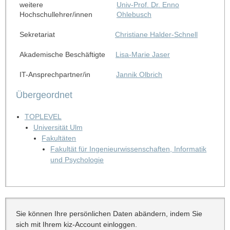
weitere
Univ-Prof. Dr. Enno
Hochschullehrer/innen
Ohlebusch
Sekretariat
Christiane Halder-Schnell
Akademische Beschäftigte
Lisa-Marie Jaser
IT-Ansprechpartner/in
Jannik Olbrich
Übergeordnet
TOPLEVEL
Universität Ulm
Fakultäten
Fakultät für Ingenieurwissenschaften, Informatik
und Psychologie
Sie können Ihre persönlichen Daten abändern, indem Sie
sich mit Ihrem kiz-Account einloggen.