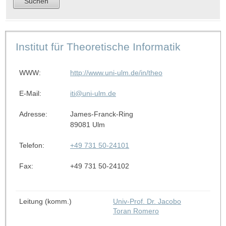
Institut für Theoretische Informatik
WWW:
http://www.uni-ulm.de/in/theo
E-Mail:
iti@uni-ulm.de
Adresse:
James-Franck-Ring
89081 Ulm
Telefon:
+49 731 50-24101
Fax:
+49 731 50-24102
Leitung (komm.)
Univ-Prof. Dr. Jacobo
Toran Romero