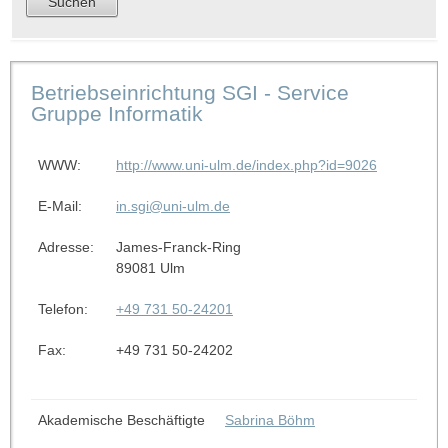
Betriebseinrichtung SGI - Service
Gruppe Informatik
WWW:
http://www.uni-ulm.de/index.php?id=9026
E-Mail:
in.sgi@uni-ulm.de
Adresse:
James-Franck-Ring
89081 Ulm
Telefon:
+49 731 50-24201
Fax:
+49 731 50-24202
Akademische Beschäftigte
Sabrina Böhm