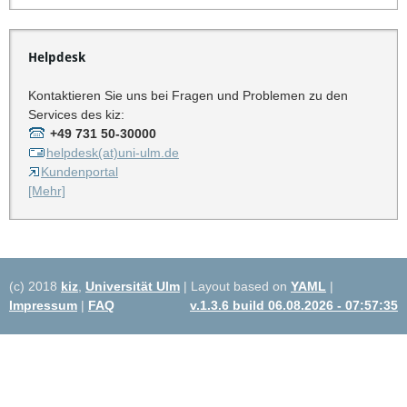
Helpdesk
Kontaktieren Sie uns bei Fragen und Problemen zu den
Services des kiz:
+49 731 50-30000
helpdesk(at)uni-ulm.de
Kundenportal
[Mehr]
(c) 2018
kiz
,
Universität Ulm
| Layout based on
YAML
|
Impressum
|
FAQ
v.1.3.6 build 06.08.2026 - 07:57:35