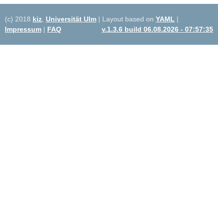
(c) 2018
kiz
,
Universität Ulm
| Layout based on
YAML
|
Impressum
|
FAQ
v.1.3.6 build 06.08.2026 - 07:57:35