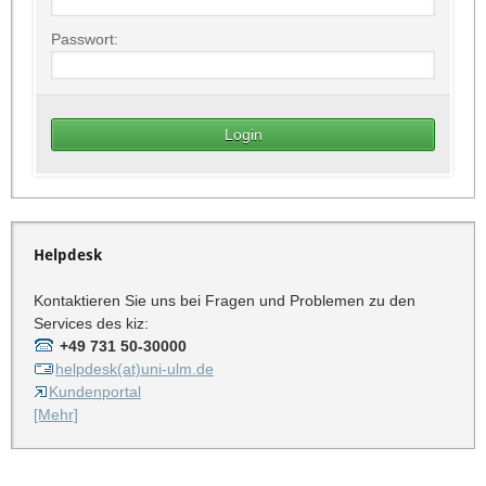
Passwort:
Helpdesk
Kontaktieren Sie uns bei Fragen und Problemen zu den
Services des kiz:
+49 731 50-30000
helpdesk(at)uni-ulm.de
Kundenportal
[Mehr]