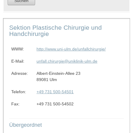
Sektion Plastische Chirurgie und
Handchirurgie
WWW:
http://www.uni-ulm.de/unfallchirurgie/
E-Mail:
unfall.chirurgie@uniklinik-ulm.de
Adresse:
Albert-Einstein-Allee 23
89081 Ulm
Telefon:
+49 731 500-54501
Fax:
+49 731 500-54502
Übergeordnet