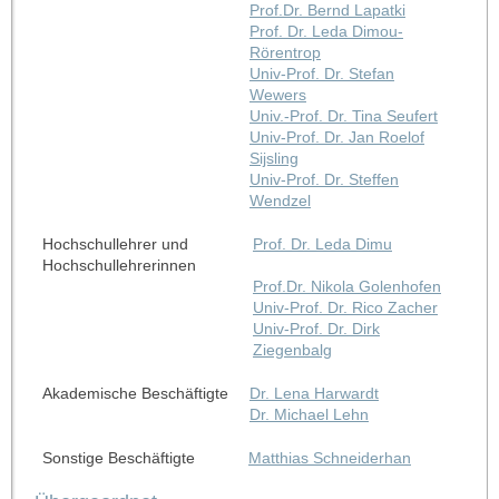
Prof.Dr. Bernd Lapatki
Prof. Dr. Leda Dimou-
Rörentrop
Univ-Prof. Dr. Stefan
Wewers
Univ.-Prof. Dr. Tina Seufert
Univ-Prof. Dr. Jan Roelof
Sijsling
Univ-Prof. Dr. Steffen
Wendzel
Hochschullehrer und
Prof. Dr. Leda Dimu
Hochschullehrerinnen
Prof.Dr. Nikola Golenhofen
Univ-Prof. Dr. Rico Zacher
Univ-Prof. Dr. Dirk
Ziegenbalg
Akademische Beschäftigte
Dr. Lena Harwardt
Dr. Michael Lehn
Sonstige Beschäftigte
Matthias Schneiderhan