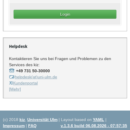
Helpdesk
Kontaktieren Sie uns bei Fragen und Problemen zu den
Services des kiz:
+49 731 50-30000
helpdesk(at)uni-ulm.de
Kundenportal
[Mehr]
(c) 2018
kiz
,
Universität Ulm
| Layout based on
YAML
|
Impressum
|
FAQ
v.1.3.6 build 06.08.2026 - 07:57:35