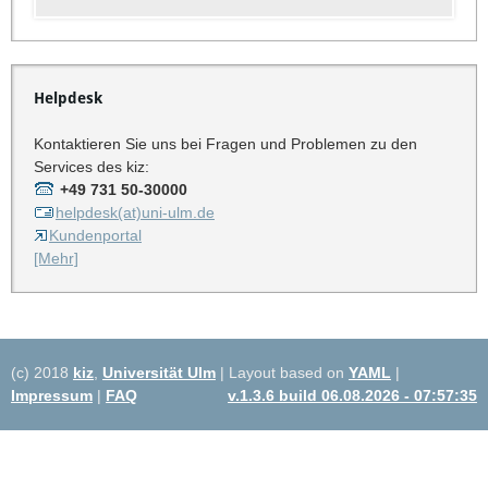
Helpdesk
Kontaktieren Sie uns bei Fragen und Problemen zu den
Services des kiz:
+49 731 50-30000
helpdesk(at)uni-ulm.de
Kundenportal
[Mehr]
(c) 2018
kiz
,
Universität Ulm
| Layout based on
YAML
|
Impressum
|
FAQ
v.1.3.6 build 06.08.2026 - 07:57:35