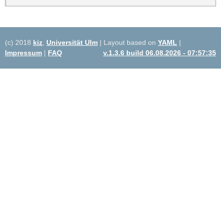
(c) 2018
kiz
,
Universität Ulm
| Layout based on
YAML
|
Impressum
|
FAQ
v.1.3.6 build 06.08.2026 - 07:57:35