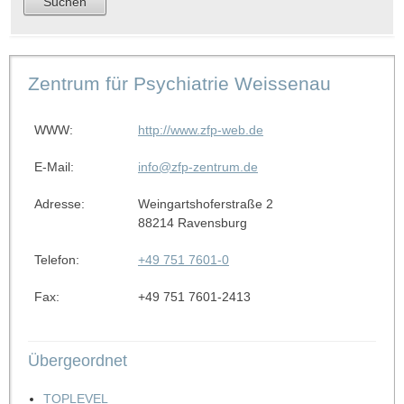
Zentrum für Psychiatrie Weissenau
WWW:
http://www.zfp-web.de
E-Mail:
info@zfp-zentrum.de
Adresse:
Weingartshoferstraße 2
88214 Ravensburg
Telefon:
+49 751 7601-0
Fax:
+49 751 7601-2413
Übergeordnet
TOPLEVEL