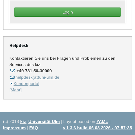
Helpdesk
Kontaktieren Sie uns bei Fragen und Problemen zu den
Services des kiz:
+49 731 50-30000
helpdesk(at)uni-ulm.de
Kundenportal
[Mehr]
(c) 2018
kiz
,
Universität Ulm
| Layout based on
YAML
|
Impressum
|
FAQ
v.1.3.6 build 06.08.2026 - 07:57:35