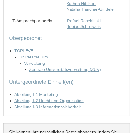
Kathrin Häckert
Natallia Hanchar-Gindele
IT-Ansprechpartner/in
Rafael Roschinski
Tobias Schreiweis
Übergeordnet
TOPLEVEL
Universität Ulm
Verwaltung
Zentrale Universitätsverwaltung (ZUV)
Untergeordnete Einheit(en)
Abteilung I-1 Marketing
Abteilung I-2 Recht und Organisation
Abteilung I-3 Informationssicherheit
Sie können Ihre persönlichen Daten abändern, indem Sie