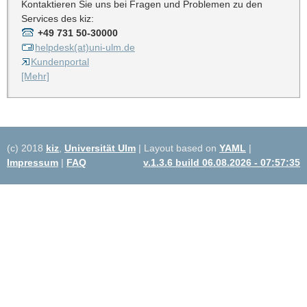
Kontaktieren Sie uns bei Fragen und Problemen zu den
Services des kiz:
+49 731 50-30000
helpdesk(at)uni-ulm.de
Kundenportal
[Mehr]
(c) 2018
kiz
,
Universität Ulm
| Layout based on
YAML
|
Impressum
|
FAQ
v.1.3.6 build 06.08.2026 - 07:57:35