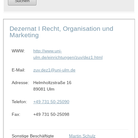
Dezernat I Recht, Organisation und
Marketing
WWW:
http://www.uni-
ulm.de/einrichtungen/zuv/dez1.html
E-Mail:
zuv.dez1@uni-ulm.de
Adresse:
Helmholtzstraße 16
89081 Ulm
Telefon:
+49 731 50-25090
Fax:
+49 731 50-25098
Sonstige Beschäftigte
Martin Schulz