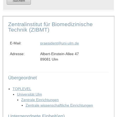
Zentralinstitut für Biomedizinische
Technik (ZIBMT)
E-Mail:
praesident@uni-ulm.de
Adresse:
Albert-Einstein-Allee 47
89081 Ulm
Übergeordnet
TOPLEVEL
Universität Ulm
Zentrale Einrichtungen
Zentrale wissenschaftliche Einrichtungen
Untergeordnete Einheit(en)