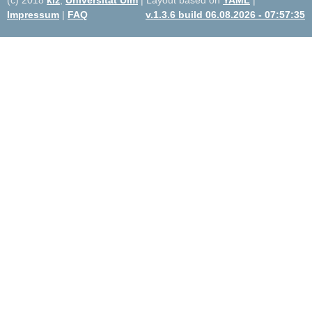
Impressum
|
FAQ
v.1.3.6 build 06.08.2026 - 07:57:35