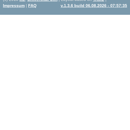
Impressum
|
FAQ
v.1.3.6 build 06.08.2026 - 07:57:35