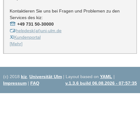
Kontaktieren Sie uns bei Fragen und Problemen zu den
Services des kiz:
+49 731 50-30000
helpdesk(at)uni-ulm.de
Kundenportal
[Mehr]
(c) 2018
kiz
,
Universität Ulm
| Layout based on
YAML
|
Impressum
|
FAQ
v.1.3.6 build 06.08.2026 - 07:57:35