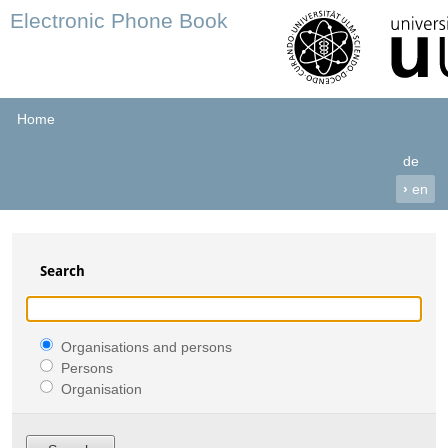
Electronic Phone Book
Home
de
›
en
Search
Organisations and persons
Persons
Organisation