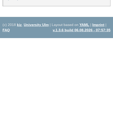
(c) 2018
kiz
,
University Ulm
| Layout based on
YAML
|
Imprint
|
FAQ
v.1.3.6 build 06.08.2026 - 07:57:35