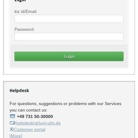
kiz id/Email
Password:
Helpdesk
For questions, suggestions or problems with our Services
you can contact us:
+49 731 50-30000
helpdesk(at)uni-ulm.de
Customer portal
[More]