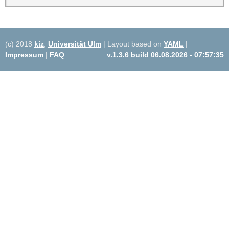
(c) 2018
kiz
,
Universität Ulm
| Layout based on
YAML
|
Impressum
|
FAQ
v.1.3.6 build 06.08.2026 - 07:57:35