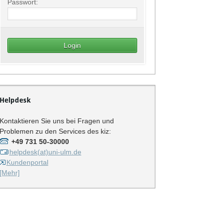
Passwort:
Helpdesk
Kontaktieren Sie uns bei Fragen und
Problemen zu den Services des kiz:
+49 731 50-30000
helpdesk(at)uni-ulm.de
Kundenportal
[Mehr]