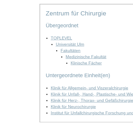
Zentrum für Chirurgie
Übergeordnet
TOPLEVEL
Universität Ulm
Fakultäten
Medizinische Fakultät
Klinische Fächer
Untergeordnete Einheit(en)
Klinik für Allgemein- und Viszeralchirurgie
Klinik für Unfall-, Hand-, Plastische- und W
Klinik für Herz-, Thorax- und Gefäßchirurgi
Klinik für Neurochirurgie
Institut für Unfallchirurgische Forschung u