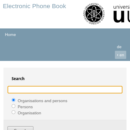
Electronic Phone Book
Home
de
›
en
Search
Organisations and persons
Persons
Organisation