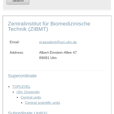
Zentralinstitut für Biomedizinische
Technik (ZIBMT)
Email:
praesident@uni-ulm.de
Address:
Albert-Einstein-Allee 47
89081 Ulm
Superordinate
TOPLEVEL
Ulm University
Central units
Central scientific units
Subordinate Unit(s)