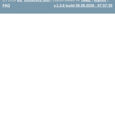
FAQ
v.1.3.6 build 06.08.2026 - 07:57:35