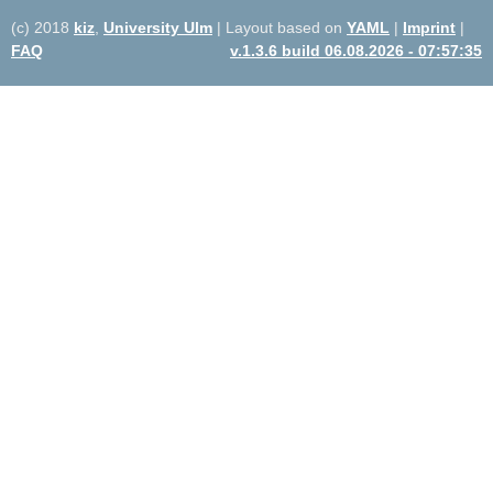
(c) 2018
kiz
,
University Ulm
| Layout based on
YAML
|
Imprint
|
FAQ
v.1.3.6 build 06.08.2026 - 07:57:35