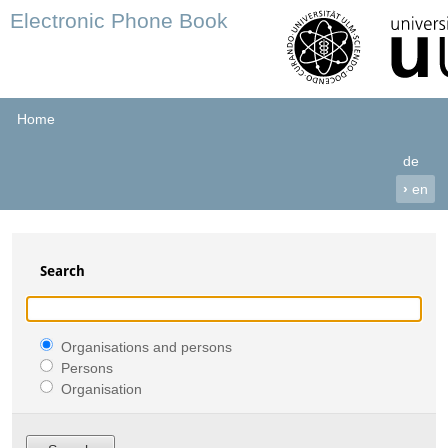
Electronic Phone Book
Home
de
›
en
Search
Organisations and persons
Persons
Organisation