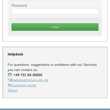
Password:
Helpdesk
For questions, suggestions or problems with our Services
you can contact us:
+49 731 50-30000
helpdesk(at)uni-ulm.de
Customer portal
[More]