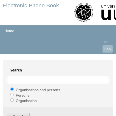
Electronic Phone Book
Home
de
›
en
Search
Organisations and persons
Persons
Organisation