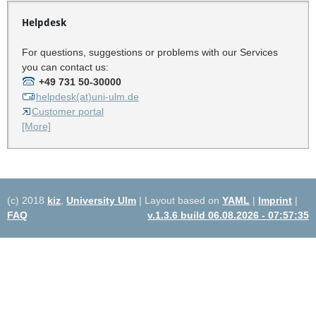
Helpdesk
For questions, suggestions or problems with our Services
you can contact us:
+49 731 50-30000
helpdesk(at)uni-ulm.de
Customer portal
[More]
(c) 2018
kiz
,
University Ulm
| Layout based on
YAML
|
Imprint
|
FAQ
v.1.3.6 build 06.08.2026 - 07:57:35