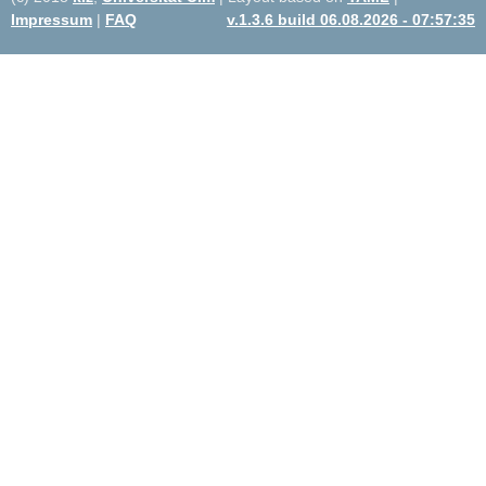
Impressum
|
FAQ
v.1.3.6 build 06.08.2026 - 07:57:35