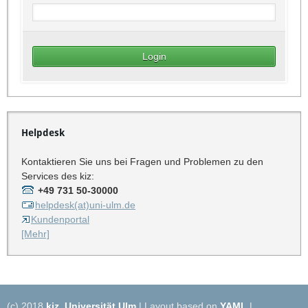
Helpdesk
Kontaktieren Sie uns bei Fragen und Problemen zu den
Services des kiz:
+49 731 50-30000
helpdesk(at)uni-ulm.de
Kundenportal
[Mehr]
(c) 2018
kiz
,
Universität Ulm
| Layout based on
YAML
|