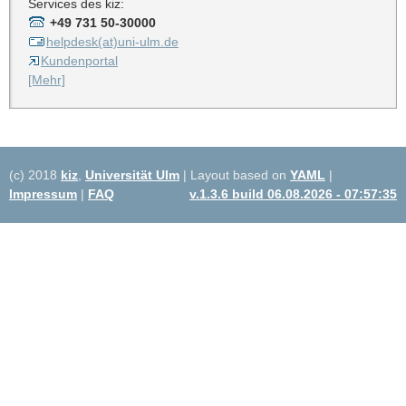
Services des kiz:
+49 731 50-30000
helpdesk(at)uni-ulm.de
Kundenportal
[Mehr]
(c) 2018
kiz
,
Universität Ulm
| Layout based on
YAML
|
Impressum
|
FAQ
v.1.3.6 build 06.08.2026 - 07:57:35