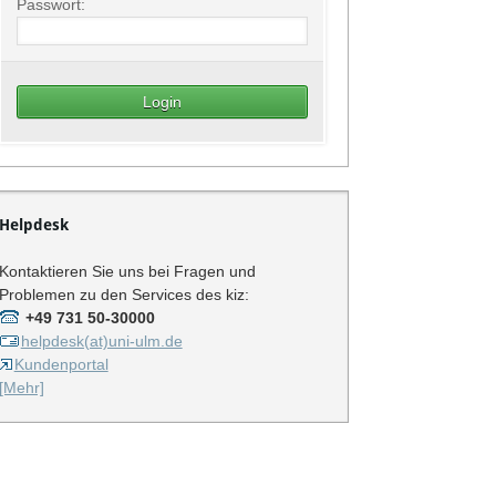
Passwort:
Helpdesk
Kontaktieren Sie uns bei Fragen und
Problemen zu den Services des kiz:
+49 731 50-30000
helpdesk(at)uni-ulm.de
Kundenportal
[Mehr]