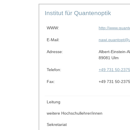
Institut für Quantenoptik
WWW:
http://www.quant
E-Mail:
nawi.quantopt@u
Adresse:
Albert-Einstein-A
89081 Ulm
Telefon:
+49 731 50-237
Fax:
+49 731 50-237
Leitung
weitere Hochschullehrer/innen
Sekretariat